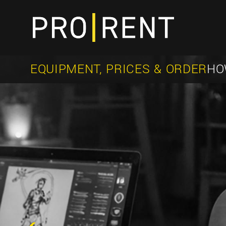
EQUIPMENT, PRICES & ORDER
HO