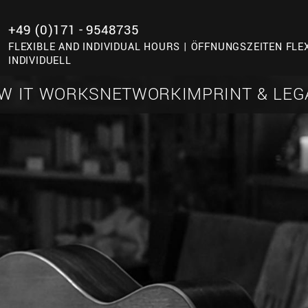
+49 (0)171 - 9548735
FLEXIBLE AND INDIVIDUAL HOURS | ÖFFNUNGSZEITEN FLE
INDIVIDUELL
W IT WORKS
NETWORK
IMPRINT & LEG